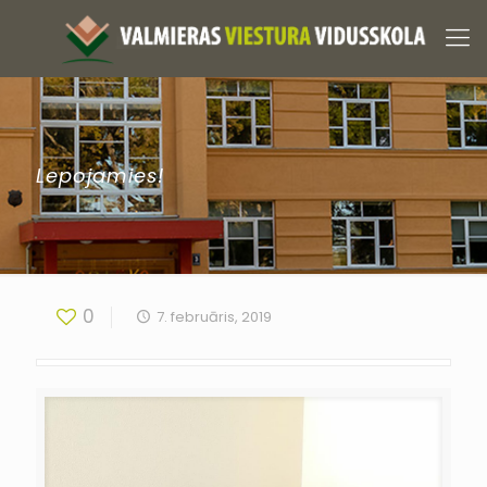
Lepojamies!
0
7. februāris, 2019