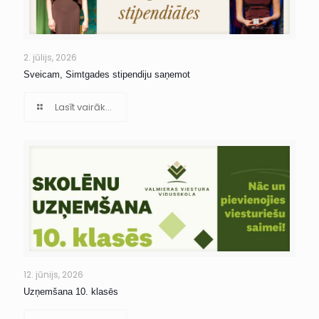
2. jūlijs, 2026
Sveicam, Simtgades stipendiju saņemot
Lasīt vairāk...
12. jūnijs, 2026
Uzņemšana 10. klasēs