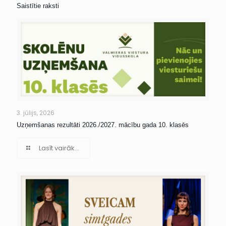
Saistītie raksti
3. jūlijs, 2026
Uzņemšanas rezultāti 2026./2027. mācību gada 10. klasēs
Lasīt vairāk...