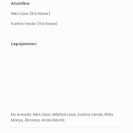
Atzinība
Niks Lūsis (9.b klase)
Karīna Veide (11.b klase)
Lepojamies
!
No kreisās: Niks Lūsis, Mārtiņš Lūsis, Karīna Veide, Rūta
Marija, Āboliņa, Anda Bišofa