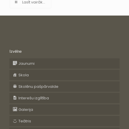
Lasīt vairāk...
Izvēlne
Jaunumi
Skola
Skolēnu pašpārvalde
Interešu izglītība
Galerija
Teātris