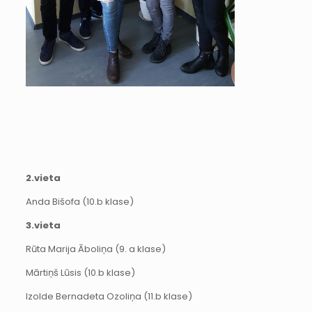
2.vieta
Anda Bišofa (10.b klase)
3.vieta
Rūta Marija Āboliņa (9. a klase)
Mārtiņš Lūsis (10.b klase)
Izolde Bernadeta Ozoliņa (11.b klase)