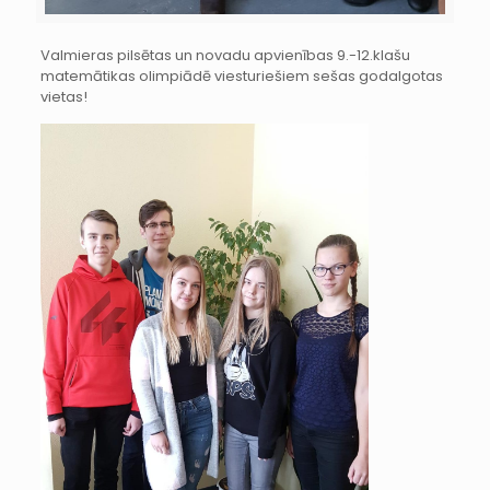
Valmieras pilsētas un novadu apvienības 9.-12.klašu
matemātikas olimpiādē viesturiešiem sešas godalgotas
vietas!