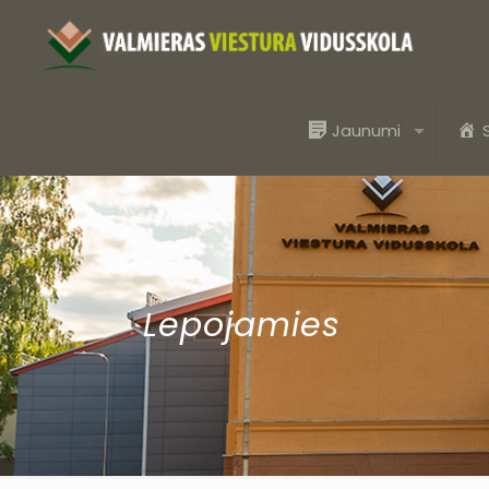
Jaunumi
Lepojamies