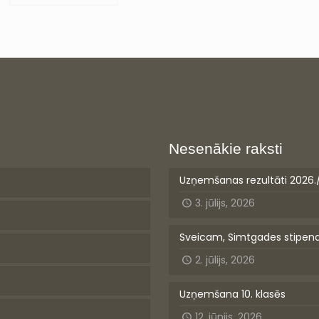
Nesenākie raksti
Uzņemšanas rezultāti 2026.
3. jūlijs, 2026
Sveicam, Simtgades stipen
2. jūlijs, 2026
Uzņemšana 10. klasēs
12. jūnijs, 2026