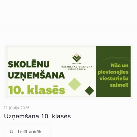
12. jūnijs, 2026
Uzņemšana 10. klasēs
Lasīt vairāk...