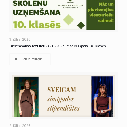
3. jūlijs, 2026
Uzņemšanas rezultāti 2026./2027. mācību gada 10. klasēs
Lasīt vairāk...
2. jūlijs, 2026