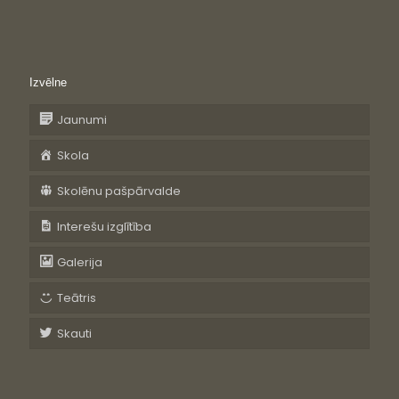
Izvēlne
Jaunumi
Skola
Skolēnu pašpārvalde
Interešu izglītība
Galerija
Teātris
Skauti