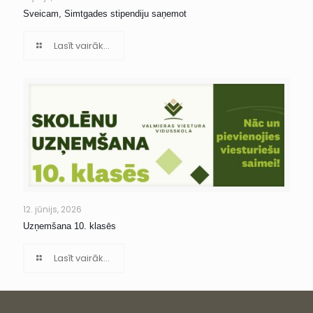
Sveicam, Simtgades stipendiju saņemot
Lasīt vairāk...
12. jūnijs, 2026
Uzņemšana 10. klasēs
Lasīt vairāk...