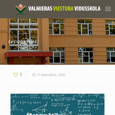
Lepojamies!
5
17. februāris, 2021