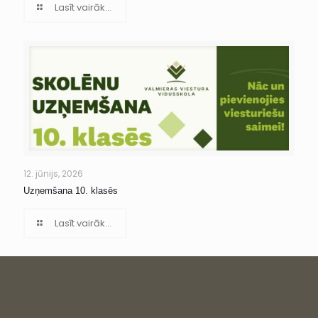
Lasīt vairāk...
12. jūnijs, 2026
Uzņemšana 10. klasēs
Lasīt vairāk...