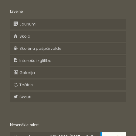
Izvēlne
Jaunumi
Skola
Skolēnu pašpārvalde
Interešu izglītība
Galerija
Teātris
Skauti
Nesenākie raksti