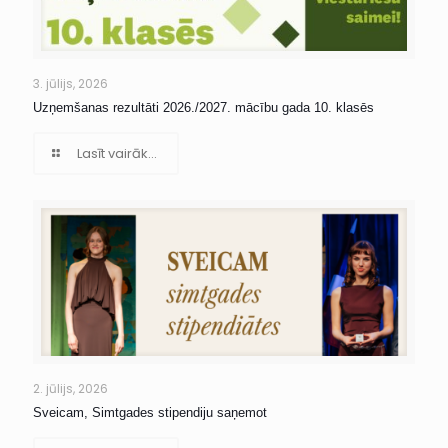
3. jūlijs, 2026
Uzņemšanas rezultāti 2026./2027. mācību gada 10. klasēs
Lasīt vairāk...
2. jūlijs, 2026
Sveicam, Simtgades stipendiju saņemot