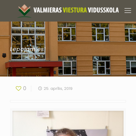
Lepojamies!
0
25. aprīlis, 2019