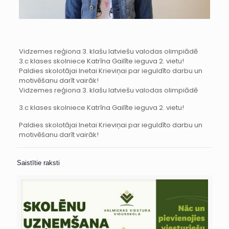
Vidzemes reģiona 3. klašu latviešu valodas olimpiādē
3.c klases skolniece Katrīna Gailīte ieguva 2. vietu!
Paldies skolotājai Inetai Krieviņai par ieguldīto darbu un
motivēšanu darīt vairāk!
Vidzemes reģiona 3. klašu latviešu valodas olimpiādē
3.c klases skolniece Katrīna Gailīte ieguva 2. vietu!
Paldies skolotājai Inetai Krieviņai par ieguldīto darbu un
motivēšanu darīt vairāk!
Saistītie raksti