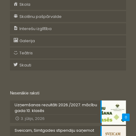
Skola
Skolēnu pašpārvalde
Interešu izglītība
Galerija
Teātris
Skauti
Nesenākie raksti
Uzņemšanas rezultāti 2026./2027. mācību
gada 10. klasēs
0
3. jūlijs, 2026
Sveicam, Simtgades stipendiju saņemot