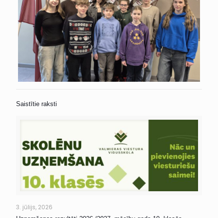
Saistītie raksti
3. jūlijs, 2026