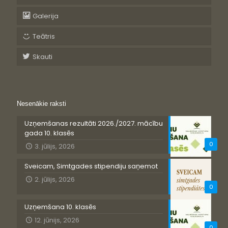
Galerija
Teātris
Skauti
Nesenākie raksti
Uzņemšanas rezultāti 2026./2027. mācību
gada 10. klasēs
0
3. jūlijs, 2026
Sveicam, Simtgades stipendiju saņemot
2. jūlijs, 2026
0
Uzņemšana 10. klasēs
12. jūnijs, 2026
0