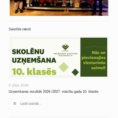
Saistītie raksti
3. jūlijs, 2026
Uzņemšanas rezultāti 2026./2027. mācību gada 10. klasēs
Lasīt vairāk...