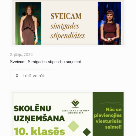
2. jūlijs, 2026
Sveicam, Simtgades stipendiju saņemot
Lasīt vairāk...