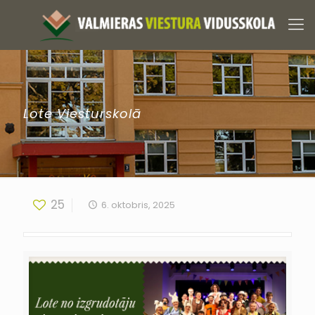
Lote Viesturskolā
25
6. oktobris, 2025