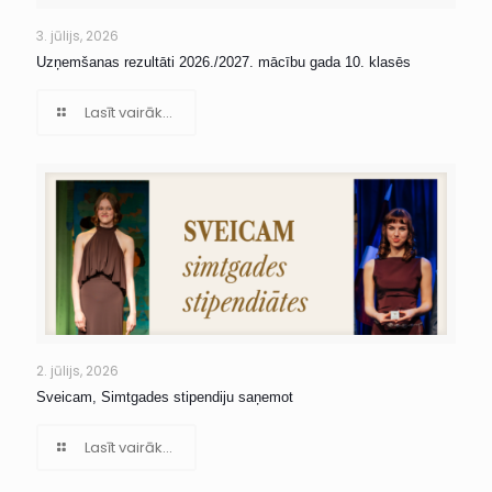
3. jūlijs, 2026
Uzņemšanas rezultāti 2026./2027. mācību gada 10. klasēs
Lasīt vairāk...
2. jūlijs, 2026
Sveicam, Simtgades stipendiju saņemot
Lasīt vairāk...