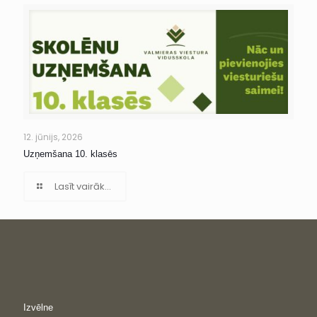
12. jūnijs, 2026
Uzņemšana 10. klasēs
Lasīt vairāk...
Izvēlne