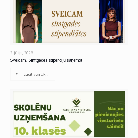
2. jūlijs, 2026
Sveicam, Simtgades stipendiju saņemot
Lasīt vairāk...