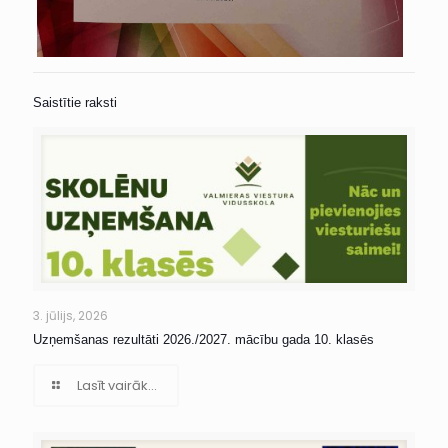
Saistītie raksti
3. jūlijs, 2026
Uzņemšanas rezultāti 2026./2027. mācību gada 10. klasēs
Lasīt vairāk...