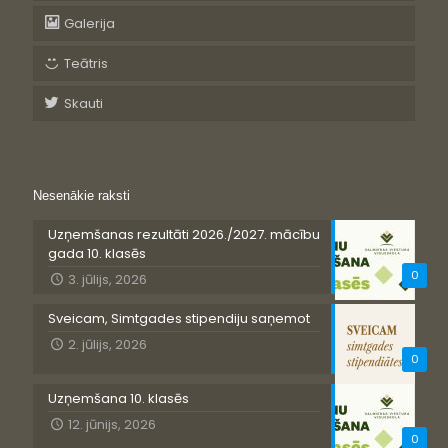
Galerija
Teātris
Skauti
Nesenākie raksti
Uzņemšanas rezultāti 2026./2027. mācību
gada 10. klasēs
0
3. jūlijs, 2026
Sveicam, Simtgades stipendiju saņemot
2. jūlijs, 2026
0
Uzņemšana 10. klasēs
12. jūnijs, 2026
0