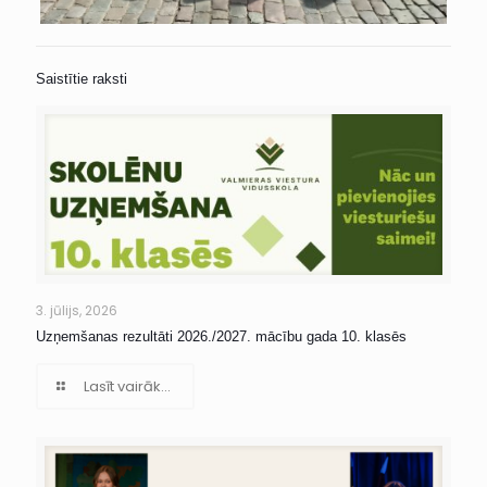
Saistītie raksti
3. jūlijs, 2026
Uzņemšanas rezultāti 2026./2027. mācību gada 10. klasēs
Lasīt vairāk...