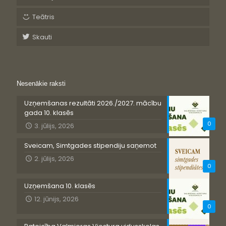
Teātris
Skauti
Nesenākie raksti
Uzņemšanas rezultāti 2026./2027. mācību
gada 10. klasēs
0
3. jūlijs, 2026
Sveicam, Simtgades stipendiju saņemot
2. jūlijs, 2026
0
Uzņemšana 10. klasēs
12. jūnijs, 2026
0