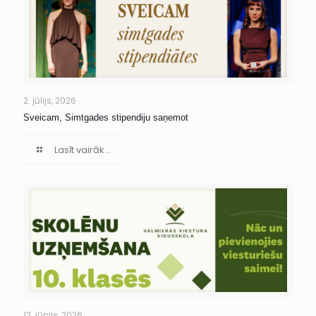
2. jūlijs, 2026
Sveicam, Simtgades stipendiju saņemot
Lasīt vairāk...
12. jūnijs, 2026