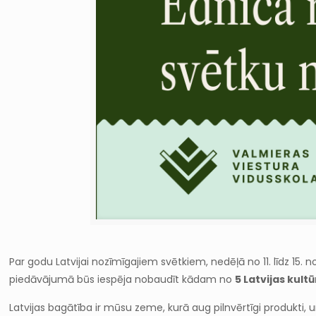
Par godu Latvijai nozīmīgajiem svētkiem, nedēļā no 11. līdz 15. 
piedāvājumā būs iespēja nobaudīt kādam no
5 Latvijas kul
Latvijas bagātība ir mūsu zeme, kurā aug pilnvērtīgi produkti, un