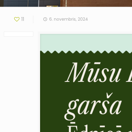
11
6. novembris, 2024