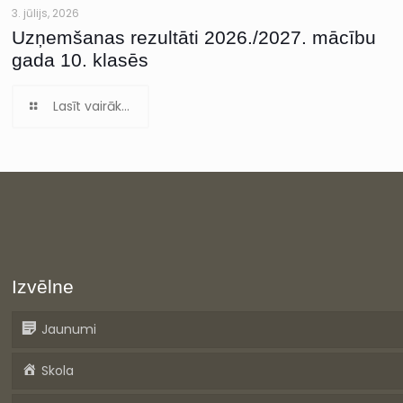
3. jūlijs, 2026
Uzņemšanas rezultāti 2026./2027. mācību
gada 10. klasēs
Lasīt vairāk...
Izvēlne
Jaunumi
Skola