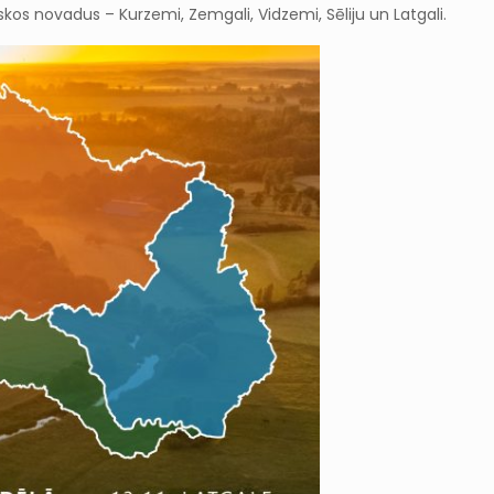
iskos novadus – Kurzemi, Zemgali, Vidzemi, Sēliju un Latgali.