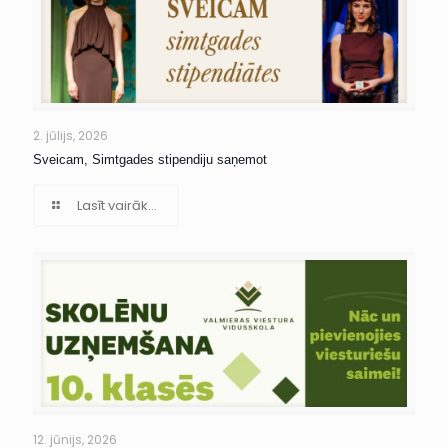
2. jūlijs, 2026
Sveicam, Simtgades stipendiju saņemot
Lasīt vairāk...
12. jūnijs, 2026