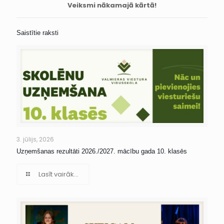
Veiksmi nākamajā kārtā!
Saistītie raksti
3. jūlijs, 2026
Uzņemšanas rezultāti 2026./2027. mācību gada 10. klasēs
Lasīt vairāk...