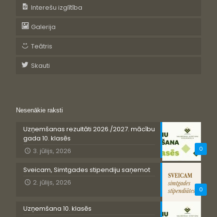
Interešu izglītība
Galerija
Teātris
Skauti
Nesenākie raksti
Uzņemšanas rezultāti 2026./2027. mācību
gada 10. klasēs
0
3. jūlijs, 2026
Sveicam, Simtgades stipendiju saņemot
2. jūlijs, 2026
0
Uzņemšana 10. klasēs