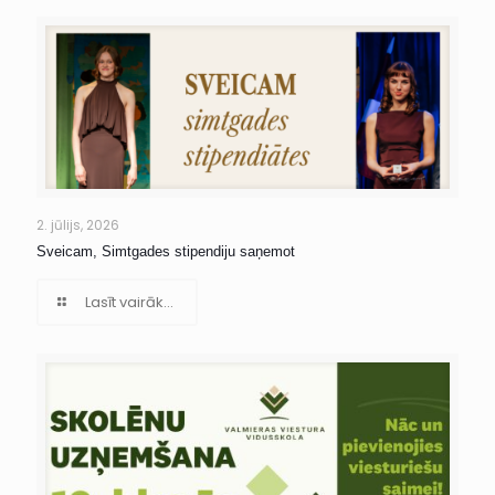
2. jūlijs, 2026
Sveicam, Simtgades stipendiju saņemot
Lasīt vairāk...