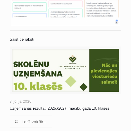
Saistītie raksti
3. jūlijs, 2026
Uzņemšanas rezultāti 2026./2027. mācību gada 10. klasēs
Lasīt vairāk...