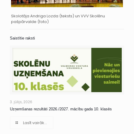
Skolotāja Andriga Lozda (teksts) un VVV Skolēnu
pašpārvalde (foto)
Saistītie raksti
3. jūlijs, 2026
Uzņemšanas rezultāti 2026./2027. mācību gada 10. klasēs
Lasīt vairāk...