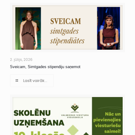
2. jūlijs, 2026
Sveicam, Simtgades stipendiju saņemot
Lasīt vairāk...