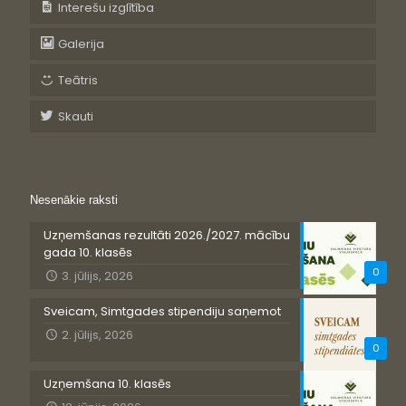
Interešu izglītība
Galerija
Teātris
Skauti
Nesenākie raksti
Uzņemšanas rezultāti 2026./2027. mācību
gada 10. klasēs
0
3. jūlijs, 2026
Sveicam, Simtgades stipendiju saņemot
2. jūlijs, 2026
0
Uzņemšana 10. klasēs