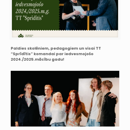
Paldies skolēniem, pedagogiem un visai TT
“Sprīdītis” komandai
par iedvesmojošo
2024./2025.mācību gadu!