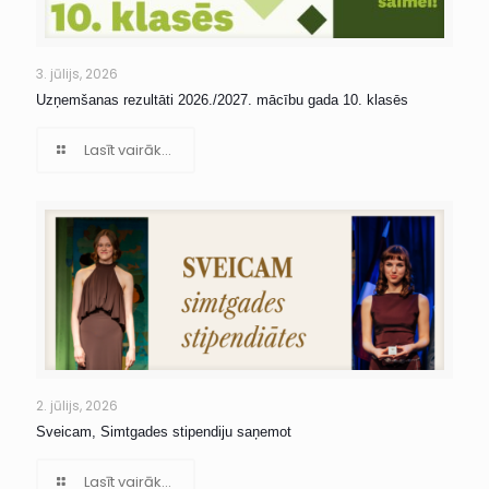
3. jūlijs, 2026
Uzņemšanas rezultāti 2026./2027. mācību gada 10. klasēs
Lasīt vairāk...
2. jūlijs, 2026
Sveicam, Simtgades stipendiju saņemot
Lasīt vairāk...