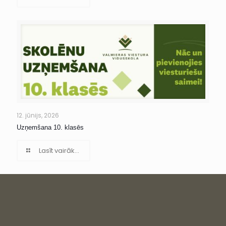
12. jūnijs, 2026
Uzņemšana 10. klasēs
Lasīt vairāk...