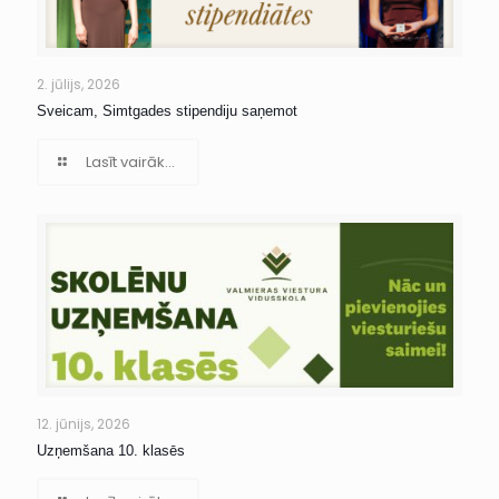
2. jūlijs, 2026
Sveicam, Simtgades stipendiju saņemot
Lasīt vairāk...
12. jūnijs, 2026
Uzņemšana 10. klasēs