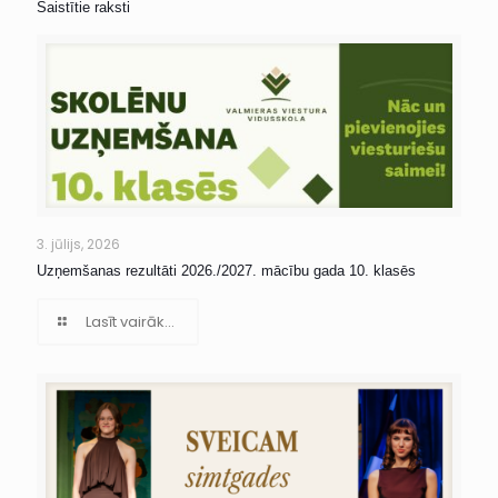
Saistītie raksti
3. jūlijs, 2026
Uzņemšanas rezultāti 2026./2027. mācību gada 10. klasēs
Lasīt vairāk...