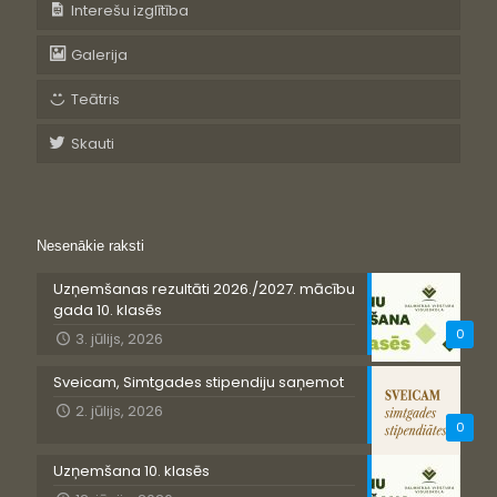
Interešu izglītība
Galerija
Teātris
Skauti
Nesenākie raksti
Uzņemšanas rezultāti 2026./2027. mācību
gada 10. klasēs
0
3. jūlijs, 2026
Sveicam, Simtgades stipendiju saņemot
2. jūlijs, 2026
0
Uzņemšana 10. klasēs