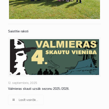
Saistītie raksti
12. septembris, 2025
Valmieras skauti uzsāk sezonu 2025./2026.
Lasīt vairāk...