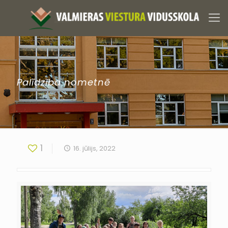
Palīdzība nometnē
1
16. jūlijs, 2022