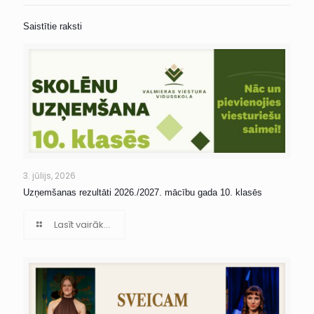
Saistītie raksti
3. jūlijs, 2026
Uzņemšanas rezultāti 2026./2027. mācību gada 10. klasēs
Lasīt vairāk...