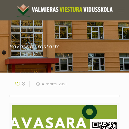
Pavasara restarts
3
4. marts, 2021