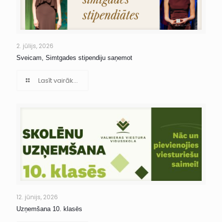
2. jūlijs, 2026
Sveicam, Simtgades stipendiju saņemot
Lasīt vairāk...
12. jūnijs, 2026
Uzņemšana 10. klasēs