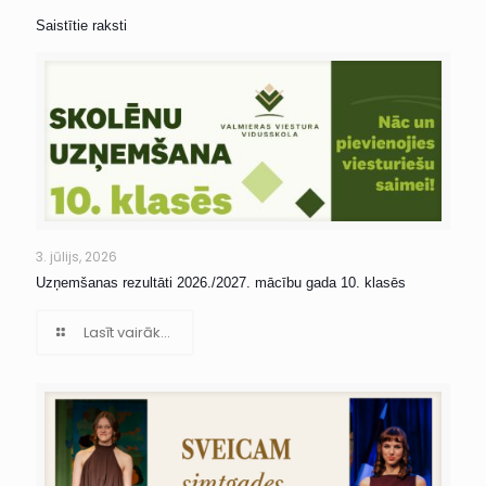
Saistītie raksti
3. jūlijs, 2026
Uzņemšanas rezultāti 2026./2027. mācību gada 10. klasēs
Lasīt vairāk...