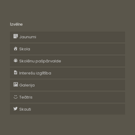
Izvēlne
Jaunumi
Skola
Skolēnu pašpārvalde
Interešu izglītība
Galerija
Teātris
Skauti