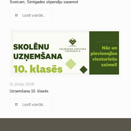
Sveicam, Simtgades stipendiju saņemot
Lasīt vairāk...
12. jūnijs, 2026
Uzņemšana 10. klasēs
Lasīt vairāk...