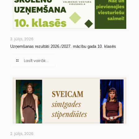
3. jūlijs, 2026
Uzņemšanas rezultāti 2026./2027. mācību gada 10. klasēs
Lasīt vairāk...
2. jūlijs, 2026