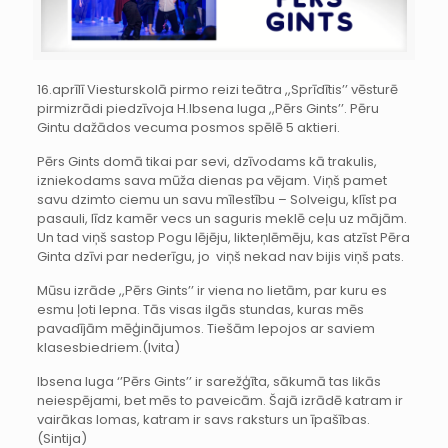
16.aprīlī Viesturskolā pirmo reizi teātra ,,Sprīdītis’’ vēsturē
pirmizrādi piedzīvoja H.Ibsena luga ,,Pērs Gints’’. Pēru
Gintu dažādos vecuma posmos spēlē 5 aktieri.
Pērs Gints domā tikai par sevi, dzīvodams kā trakulis,
izniekodams sava mūža dienas pa vējam. Viņš pamet
savu dzimto ciemu un savu mīlestību – Solveigu, klīst pa
pasauli, līdz kamēr vecs un saguris meklē ceļu uz mājām.
Un tad viņš sastop Pogu lējēju, likteņlēmēju, kas atzīst Pēra
Ginta dzīvi par nederīgu, jo viņš nekad nav bijis viņš pats.
Mūsu izrāde ,,Pērs Gints’’ ir viena no lietām, par kuru es
esmu ļoti lepna. Tās visas ilgās stundas, kuras mēs
pavadījām mēģinājumos. Tiešām lepojos ar saviem
klasesbiedriem.(Ivita)
Ibsena luga ‘’Pērs Gints’’ ir sarežģīta, sākumā tas likās
neiespējami, bet mēs to paveicām. Šajā izrādē katram ir
vairākas lomas, katram ir savs raksturs un īpašības.
(Sintija)