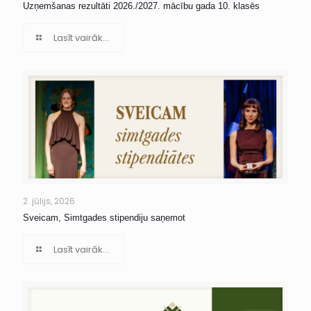
Uzņemšanas rezultāti 2026./2027. mācību gada 10. klasēs
Lasīt vairāk...
2. jūlijs, 2026
Sveicam, Simtgades stipendiju saņemot
Lasīt vairāk...