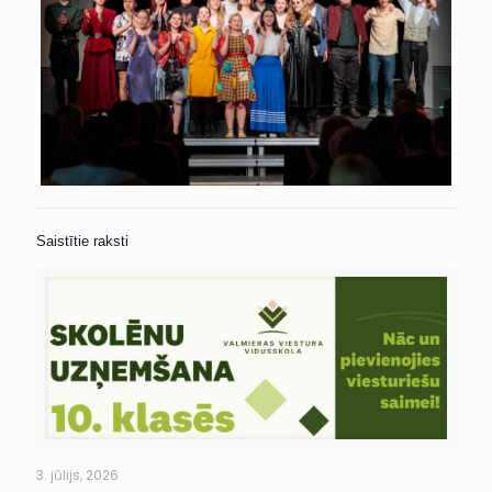
Saistītie raksti
3. jūlijs, 2026