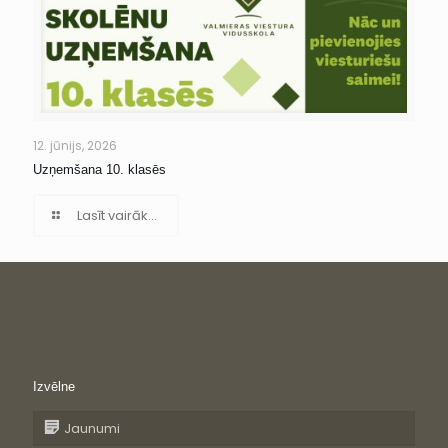
12. jūnijs, 2026
Uzņemšana 10. klasēs
Lasīt vairāk...
Izvēlne
Jaunumi