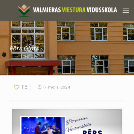
Pērs Gints
115
17. maijs, 2024