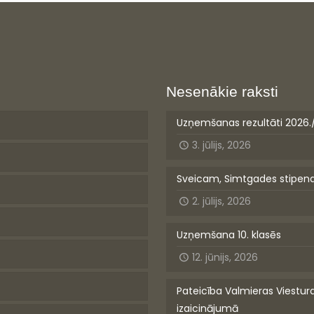
Nesenākie raksti
Uzņemšanas rezultāti 2026.
3. jūlijs, 2026
Sveicam, Simtgades stipen
2. jūlijs, 2026
Uzņemšana 10. klasēs
12. jūnijs, 2026
Pateicība Valmieras Viestur
izaicinājumā