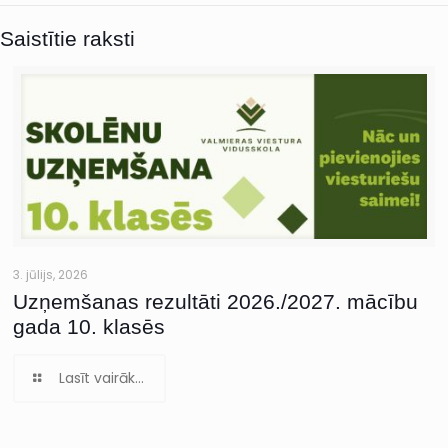
Saistītie raksti
3. jūlijs, 2026
Uzņemšanas rezultāti 2026./2027. mācību
gada 10. klasēs
Lasīt vairāk...