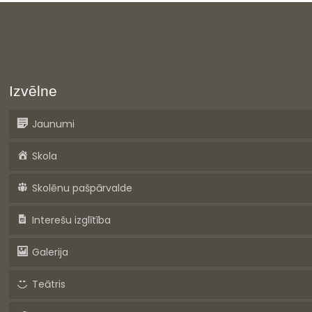
Izvēlne
Jaunumi
Skola
Skolēnu pašpārvalde
Interešu izglītība
Galerija
Teātris