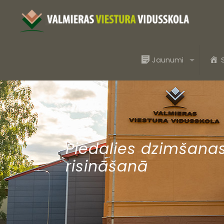
Jaunumi
Piedalies dzimšanas
risināšanā