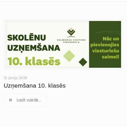
12. jūnijs, 2026
Uzņemšana 10. klasēs
Lasīt vairāk...