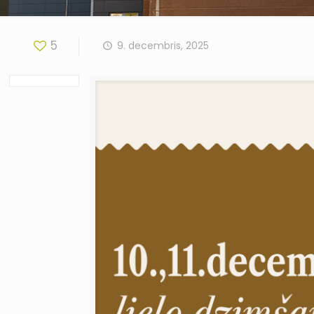
5
9. decembris, 2025