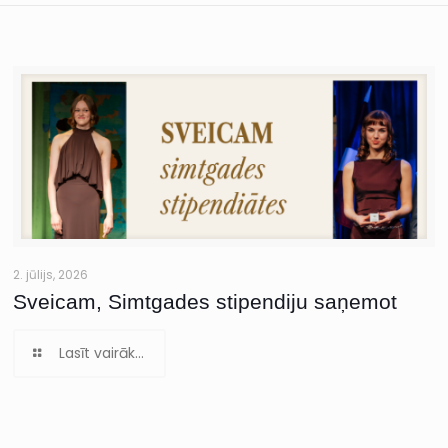
2. jūlijs, 2026
Sveicam, Simtgades stipendiju saņemot
Lasīt vairāk...