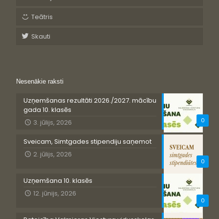
Teātris
Skauti
Nesenākie raksti
Uzņemšanas rezultāti 2026./2027. mācību
gada 10. klasēs
0
3. jūlijs, 2026
Sveicam, Simtgades stipendiju saņemot
2. jūlijs, 2026
0
Uzņemšana 10. klasēs
12. jūnijs, 2026
0