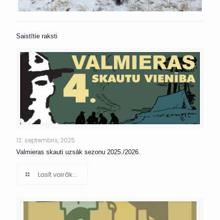
Saistītie raksti
12. septembris, 2025
Valmieras skauti uzsāk sezonu 2025./2026.
Lasīt vairāk...