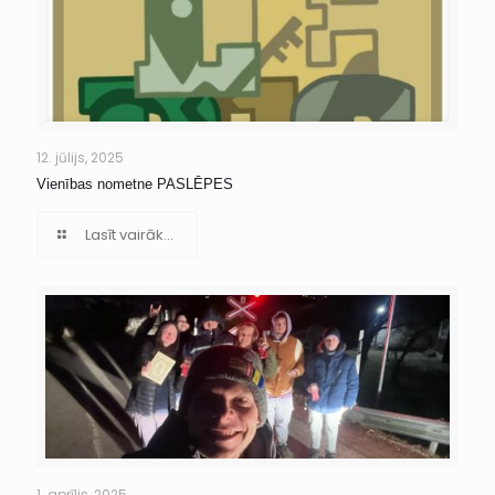
12. jūlijs, 2025
Vienības nometne PASLĒPES
Lasīt vairāk...
1. aprīlis, 2025