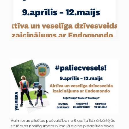
Valmieras pilsētas pašvaldība no 9.aprīļa līdz ārkārtējās
situācijas noslēgumam 12.maijā aicina piedalīties divos