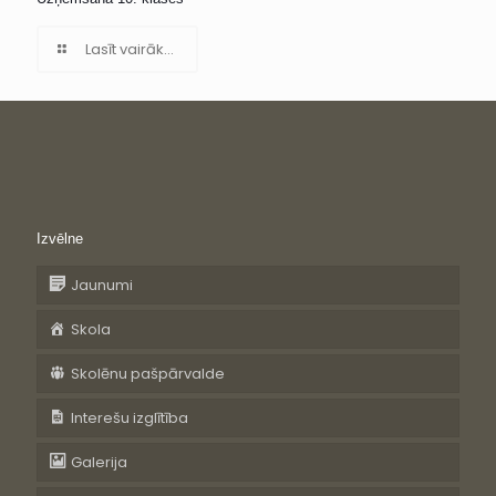
Lasīt vairāk...
Izvēlne
Jaunumi
Skola
Skolēnu pašpārvalde
Interešu izglītība
Galerija