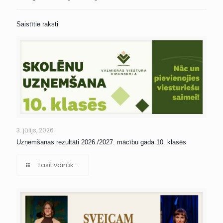
Saistītie raksti
3. jūlijs, 2026
Uzņemšanas rezultāti 2026./2027. mācību gada 10. klasēs
Lasīt vairāk...