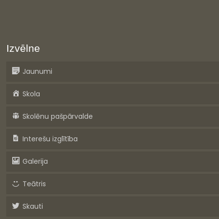
Izvēlne
Jaunumi
Skola
Skolēnu pašpārvalde
Interešu izglītība
Galerija
Teātris
Skauti