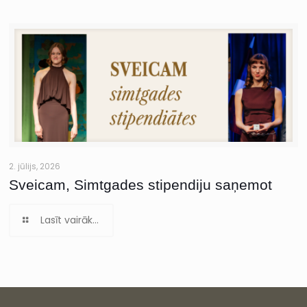
2. jūlijs, 2026
Sveicam, Simtgades stipendiju saņemot
Lasīt vairāk...