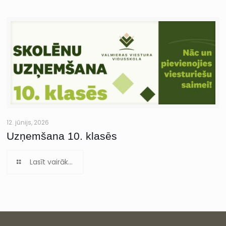
12. jūnijs, 2026
Uzņemšana 10. klasēs
Lasīt vairāk...