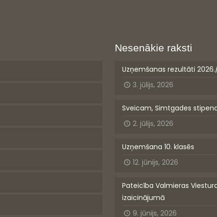
Nesenākie raksti
Uzņemšanas rezultāti 2026.
3. jūlijs, 2026
Sveicam, Simtgades stipen
2. jūlijs, 2026
Uzņemšana 10. klasēs
12. jūnijs, 2026
Pateicība Valmieras Viestur
izaicinājumā
9. jūnijs, 2026