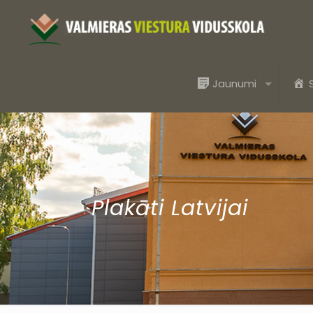
Jaunumi
Plakāti Latvijai