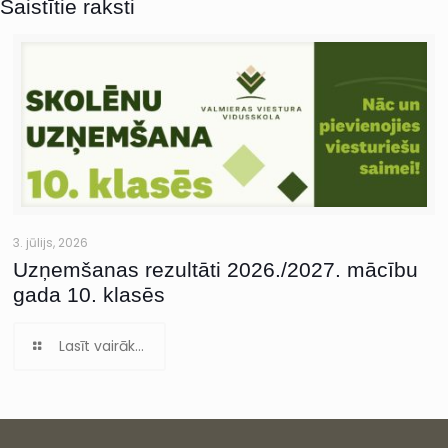
Saistītie raksti
3. jūlijs, 2026
Uzņemšanas rezultāti 2026./2027. mācību
gada 10. klasēs
Lasīt vairāk...