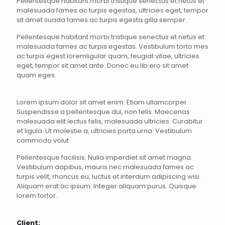
Pellentesque habitant morbi tristique senectus et netus et
malesuada fames ac turpis egestas, ultricies eget, tempor
sit amet suada fames ac turpis egesta gilla semper.
Pellentesque habitant morbi tristique senectus et netus et
malesuada fames ac turpis egestas. Vestibulum torto mes
ac turpis egest loremligular quam, feugiat vitae, ultricies
eget, tempor sit amet ante. Donec eu lib ero sit amet
quam eges.
Lorem ipsum dolor sit amet enim. Etiam ullamcorper.
Suspendisse a pellentesque dui, non felis. Maecenas
malesuada elit lectus felis, malesuada ultricies. Curabitur
et ligula. Ut molestie a, ultricies porta urna. Vestibulum
commodo volut
Pellentesque facilisis. Nulla imperdiet sit amet magna.
Vestibulum dapibus, mauris nec malesuada fames ac
turpis velit, rhoncus eu, luctus et interdum adipiscing wisi.
Aliquam erat ac ipsum. Integer aliquam purus. Quisque
lorem tortor.
Client: