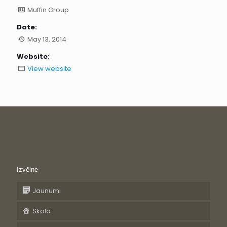
Muffin Group
Date:
May 13, 2014
Website:
View website
Izvēlne
Jaunumi
Skola