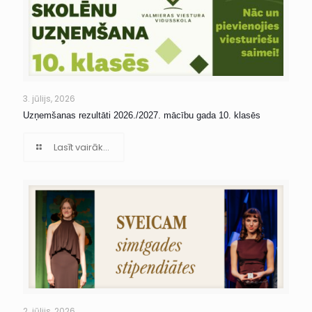
3. jūlijs, 2026
Uzņemšanas rezultāti 2026./2027. mācību gada 10. klasēs
Lasīt vairāk...
2. jūlijs, 2026