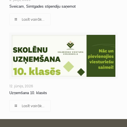
Sveicam, Simtgades stipendiju saņemot
Lasīt vairāk...
12. jūnijs, 2026
Uzņemšana 10. klasēs
Lasīt vairāk...