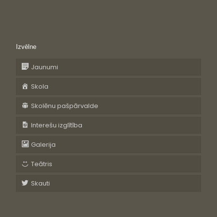
Izvēlne
Jaunumi
Skola
Skolēnu pašpārvalde
Interešu izglītība
Galerija
Teātris
Skauti