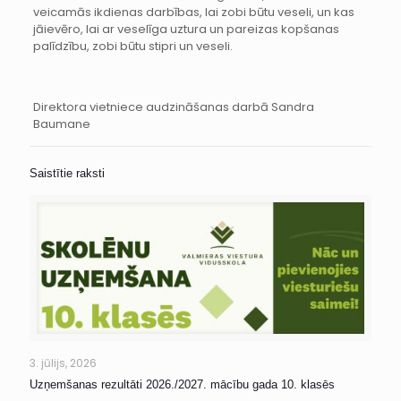
veicamās ikdienas darbības, lai zobi būtu veseli, un kas
jāievēro, lai ar veselīga uztura un pareizas kopšanas
palīdzību, zobi būtu stipri un veseli.
Direktora vietniece audzināšanas darbā Sandra
Baumane
Saistītie raksti
3. jūlijs, 2026
Uzņemšanas rezultāti 2026./2027. mācību gada 10. klasēs