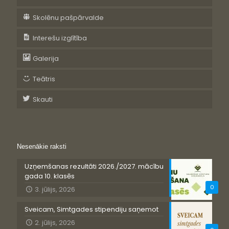
Skolēnu pašpārvalde
Interešu izglītība
Galerija
Teātris
Skauti
Nesenākie raksti
Uzņemšanas rezultāti 2026./2027. mācību
gada 10. klasēs
0
3. jūlijs, 2026
Sveicam, Simtgades stipendiju saņemot
2. jūlijs, 2026