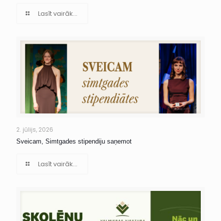
Lasīt vairāk...
2. jūlijs, 2026
Sveicam, Simtgades stipendiju saņemot
Lasīt vairāk...