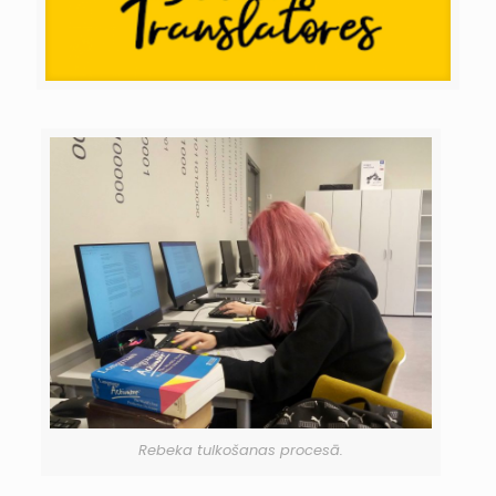
Rebeka tulkošanas procesā.