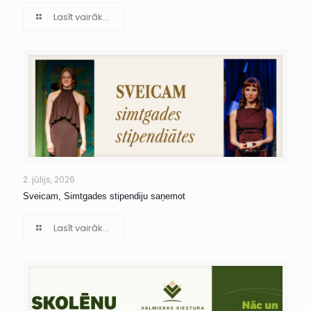
Lasīt vairāk...
2. jūlijs, 2026
Sveicam, Simtgades stipendiju saņemot
Lasīt vairāk...