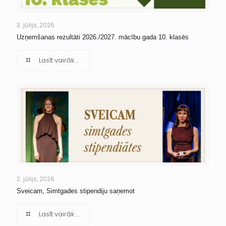
3. jūlijs, 2026
Uzņemšanas rezultāti 2026./2027. mācību gada 10. klasēs
Lasīt vairāk...
2. jūlijs, 2026
Sveicam, Simtgades stipendiju saņemot
Lasīt vairāk...