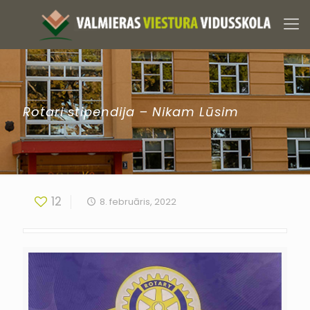
Rotari stipendija – Nikam Lūsim
12
8. februāris, 2022