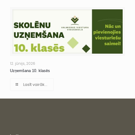
12. jūnijs, 2026
Uzņemšana 10. klasēs
Lasīt vairāk...