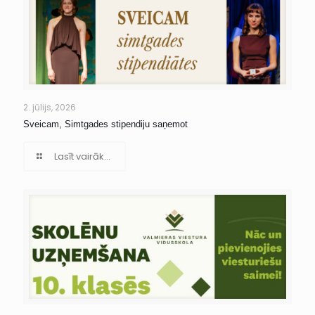
2. jūlijs, 2026
Sveicam, Simtgades stipendiju saņemot
Lasīt vairāk...