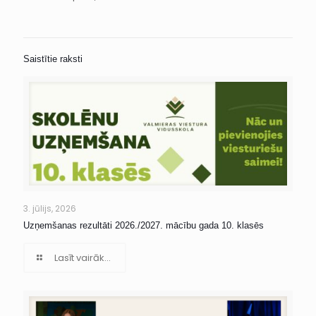
Saistītie raksti
3. jūlijs, 2026
Uzņemšanas rezultāti 2026./2027. mācību gada 10. klasēs
Lasīt vairāk...