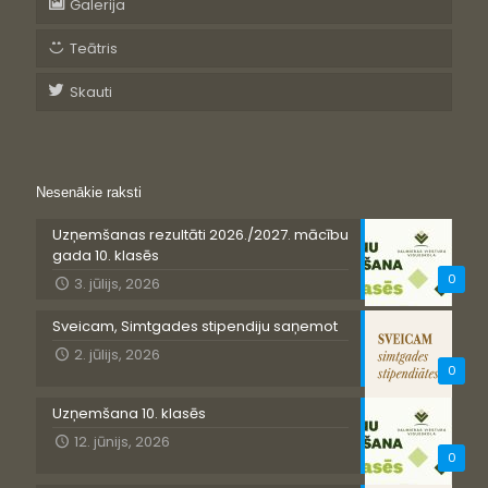
Galerija
Teātris
Skauti
Nesenākie raksti
Uzņemšanas rezultāti 2026./2027. mācību
gada 10. klasēs
0
3. jūlijs, 2026
Sveicam, Simtgades stipendiju saņemot
2. jūlijs, 2026
0
Uzņemšana 10. klasēs
12. jūnijs, 2026
0