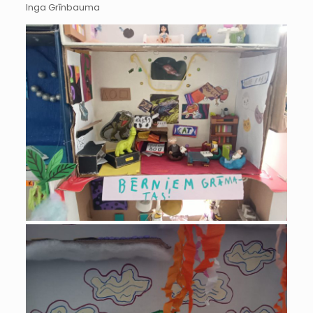
Inga Grīnbauma