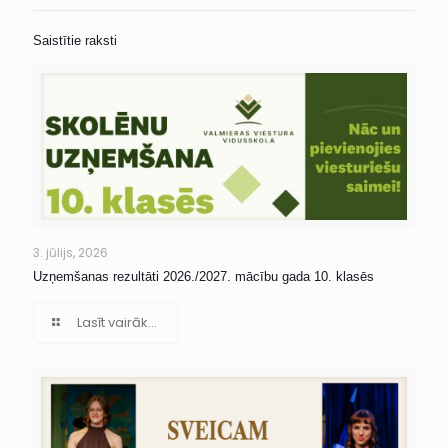
Saistītie raksti
3. jūlijs, 2026
Uzņemšanas rezultāti 2026./2027. mācību gada 10. klasēs
Lasīt vairāk...