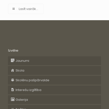
Lasīt vairāk...
Izvēlne
Jaunumi
Skola
Skolēnu pašpārvalde
Interešu izglītība
Galerija