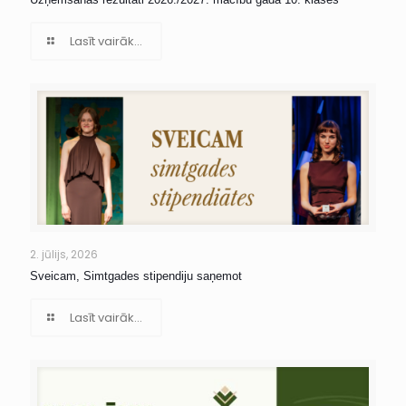
Lasīt vairāk...
2. jūlijs, 2026
Sveicam, Simtgades stipendiju saņemot
Lasīt vairāk...