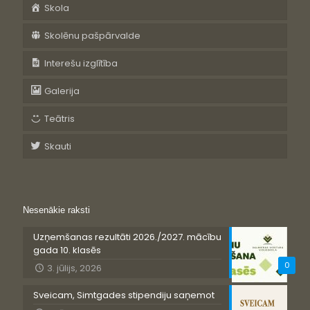
Skola
Skolēnu pašpārvalde
Interešu izglītība
Galerija
Teātris
Skauti
Nesenākie raksti
Uzņemšanas rezultāti 2026./2027. mācību
gada 10. klasēs
0
3. jūlijs, 2026
Sveicam, Simtgades stipendiju saņemot