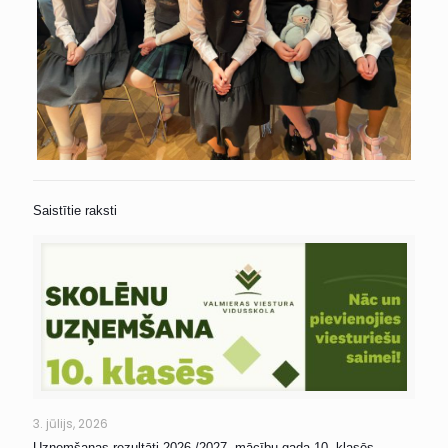
Saistītie raksti
3. jūlijs, 2026
Uzņemšanas rezultāti 2026./2027. mācību gada 10. klasēs