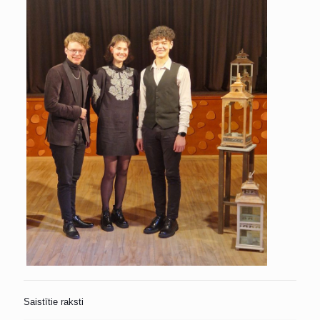
Saistītie raksti