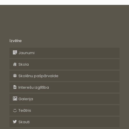
Izvēlne
Jaunumi
Skola
Skolēnu pašpārvalde
Interešu izglītība
Galerija
Teātris
Skauti