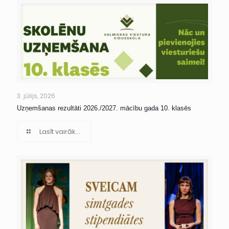
3. jūlijs, 2026
Uzņemšanas rezultāti 2026./2027. mācību gada 10. klasēs
Lasīt vairāk...