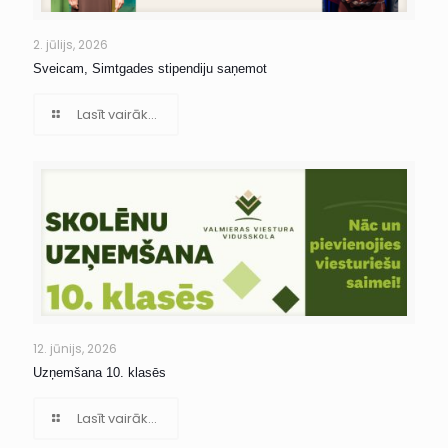
2. jūlijs, 2026
Sveicam, Simtgades stipendiju saņemot
Lasīt vairāk...
12. jūnijs, 2026
Uzņemšana 10. klasēs
Lasīt vairāk...