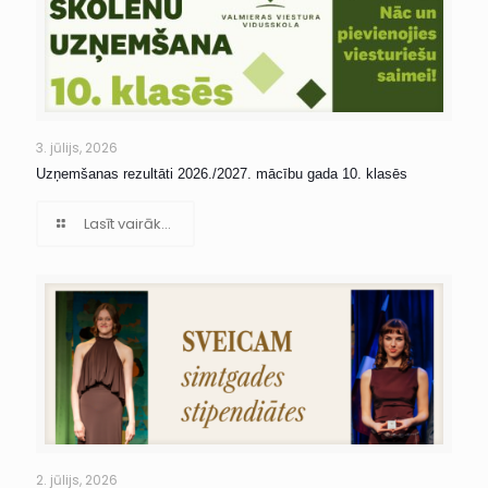
3. jūlijs, 2026
Uzņemšanas rezultāti 2026./2027. mācību gada 10. klasēs
Lasīt vairāk...
2. jūlijs, 2026