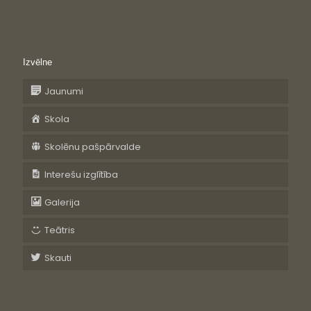
Izvēlne
Jaunumi
Skola
Skolēnu pašpārvalde
Interešu izglītība
Galerija
Teātris
Skauti