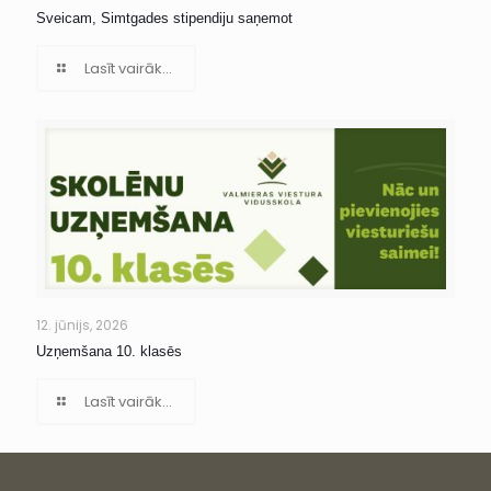
Sveicam, Simtgades stipendiju saņemot
Lasīt vairāk...
12. jūnijs, 2026
Uzņemšana 10. klasēs
Lasīt vairāk...