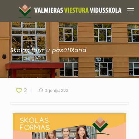
Skolas formu pasūtīšana
2
3. jūnijs, 2021