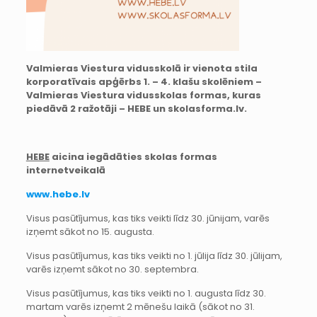
Valmieras Viestura vidusskolā ir vienota stila
korporatīvais apģērbs 1. – 4. klašu skolēniem –
Valmieras Viestura vidusskolas formas, kuras
piedāvā 2 ražotāji – HEBE un skolasforma.lv.
HEBE
aicina iegādāties skolas formas
internetveikalā
www.hebe.lv
Visus pasūtījumus, kas tiks veikti līdz 30. jūnijam, varēs
izņemt sākot no 15. augusta.
Visus pasūtījumus, kas tiks veikti no 1. jūlija līdz 30. jūlijam,
varēs izņemt sākot no 30. septembra.
Visus pasūtījumus, kas tiks veikti no 1. augusta līdz 30.
martam varēs izņemt 2 mēnešu laikā (sākot no 31.