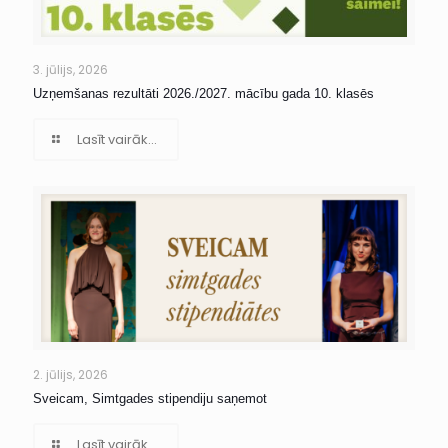
3. jūlijs, 2026
Uzņemšanas rezultāti 2026./2027. mācību gada 10. klasēs
Lasīt vairāk...
2. jūlijs, 2026
Sveicam, Simtgades stipendiju saņemot
Lasīt vairāk...