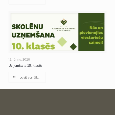
12. jūnijs, 2026
Uzņemšana 10. klasēs
Lasīt vairāk...