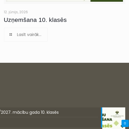
12. jūnijs, 2026
Uzņemšana 10. klasēs
Lasīt vairāk...
/2027. mācību gada 10. klasēs
0