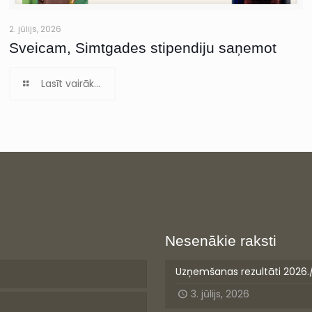
2. jūlijs, 2026
Sveicam, Simtgades stipendiju saņemot
Lasīt vairāk...
Nesenākie raksti
Uzņemšanas rezultāti 2026.
3. jūlijs, 2026