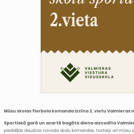
Mūsu skolas florbola komanda izcīna 2. vietu Valmieras 
Sportiskā garā un azartā bagāta diena aizvadīta Valmie
piedalījās daudzas novada skolu komandas, tostarp arī mūsu skol