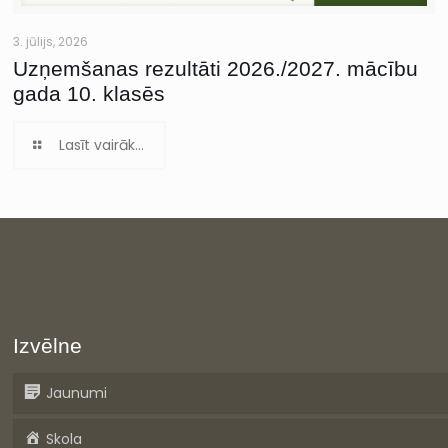
3. jūlijs, 2026
Uzņemšanas rezultāti 2026./2027. mācību
gada 10. klasēs
Lasīt vairāk...
Izvēlne
Jaunumi
Skola