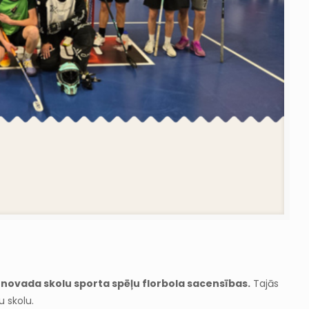
novada skolu sporta spēļu florbola sacensības.
Tajās
u skolu.