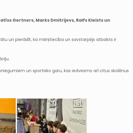
Matīss Gertners, Marks Dmitrijevs, Ralfs Kleists un
ltātu un pierādīt, ka mērķtiecība un savstarpējs atbalsts ir
ciju.
sniegumiem un sportisko garu, kas iedvesmo arī citus skolēnus