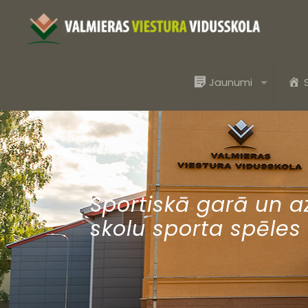
Jaunumi
Sportiskā garā un a
skolu sporta spēles