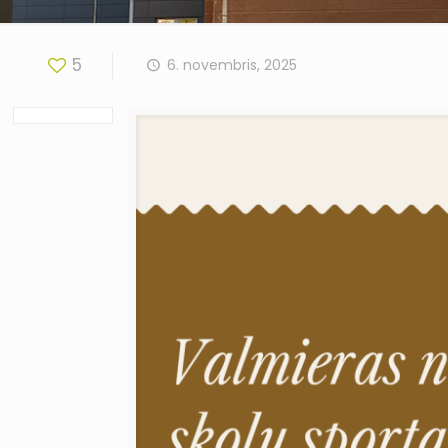
5
6. novembris, 2025