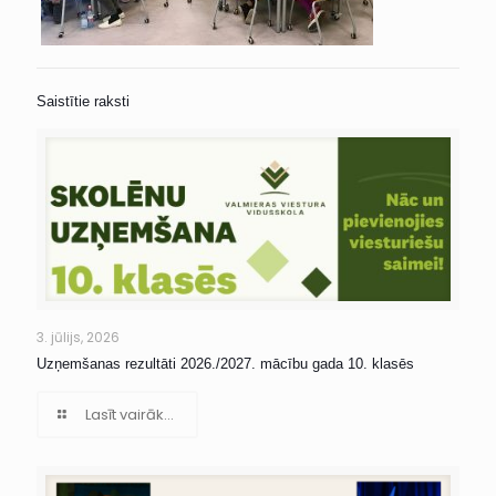
Saistītie raksti
3. jūlijs, 2026
Uzņemšanas rezultāti 2026./2027. mācību gada 10. klasēs
Lasīt vairāk...