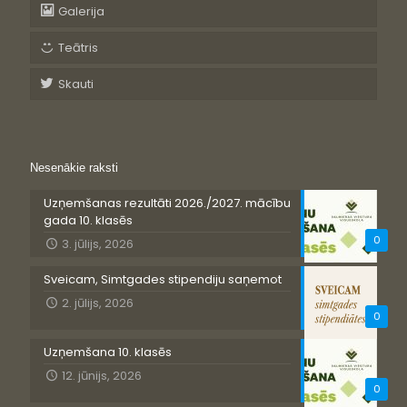
Galerija
Teātris
Skauti
Nesenākie raksti
Uzņemšanas rezultāti 2026./2027. mācību
gada 10. klasēs
0
3. jūlijs, 2026
Sveicam, Simtgades stipendiju saņemot
2. jūlijs, 2026
0
Uzņemšana 10. klasēs
12. jūnijs, 2026
0