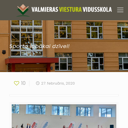
Sporto labākai dzīvei!
10
27. februāris, 2020