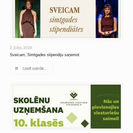
2. jūlijs, 2026
Sveicam, Simtgades stipendiju saņemot
Lasīt vairāk...