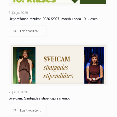
3. jūlijs, 2026
Uzņemšanas rezultāti 2026./2027. mācību gada 10. klasēs
Lasīt vairāk...
2. jūlijs, 2026
Sveicam, Simtgades stipendiju saņemot
Lasīt vairāk...