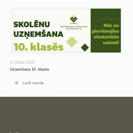
12. jūnijs, 2026
Uzņemšana 10. klasēs
Lasīt vairāk...