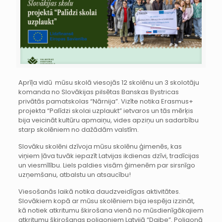
Aprīļa vidū mūsu skolā viesojās 12 skolēnu un 3 skolotāju
komanda no Slovākijas pilsētas Banskas Bystricas
privātās pamatskolas “Nārnija”. Vizīte notika Erasmus+
projekta “Palīdzi skolai uzplaukt” ietvaros un tās mērķis
bija veicināt kultūru apmaiņu, vides apziņu un sadarbību
starp skolēniem no dažādām valstīm.
Slovāku skolēni dzīvoja mūsu skolēnu ģimenēs, kas
viņiem ļāva tuvāk iepazīt Latvijas ikdienas dzīvi, tradīcijas
un viesmīlību. Liels paldies visām ģimenēm par sirsnīgo
uzņemšanu, atbalstu un atsaucību!
Viesošanās laikā notika daudzveidīgas aktivitātes.
Slovākiem kopā ar mūsu skolēniem bija iespēja izzināt,
kā notiek atkritumu škirošana vienā no mūsdienīgākajiem
atkritumu šķirošanas poligoniem Latvijā “Daibe”. Poligonā