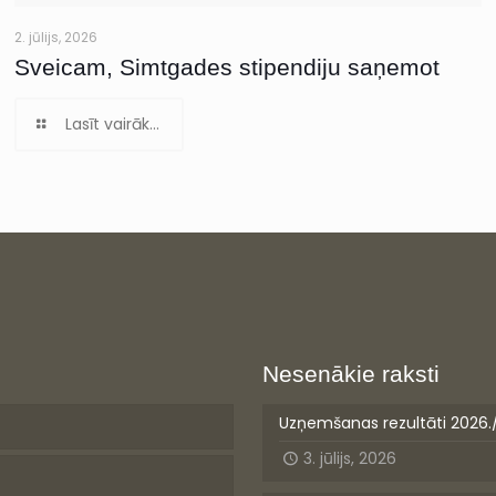
2. jūlijs, 2026
Sveicam, Simtgades stipendiju saņemot
Lasīt vairāk...
Nesenākie raksti
Uzņemšanas rezultāti 2026.
3. jūlijs, 2026