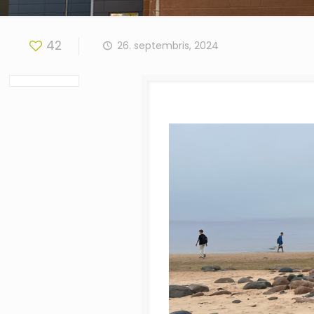
42
26. septembris, 2024