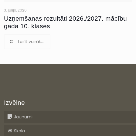
3. jūlijs, 2026
Uzņemšanas rezultāti 2026./2027. mācību
gada 10. klasēs
Lasīt vairāk...
Izvēlne
Jaunumi
Skola