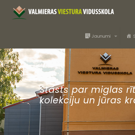
Jaunumi
Stāsts par miglas r
kolekciju un jūras k