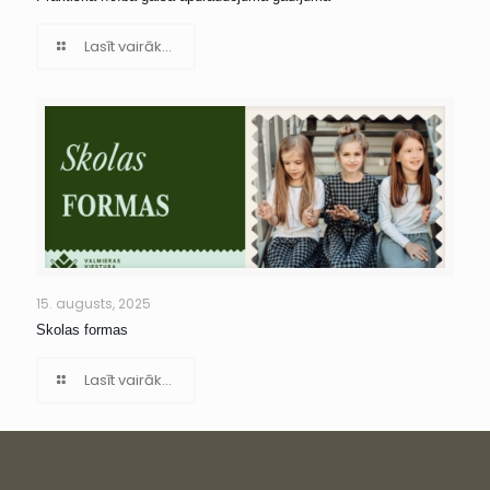
Lasīt vairāk...
15. augusts, 2025
Skolas formas
Lasīt vairāk...