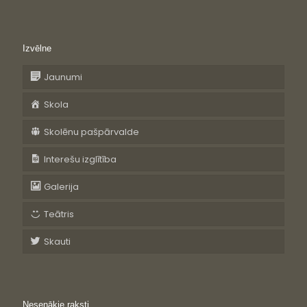
Izvēlne
Jaunumi
Skola
Skolēnu pašpārvalde
Interešu izglītība
Galerija
Teātris
Skauti
Nesenākie raksti