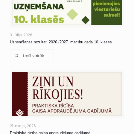
3. jūlijs, 2026
Uzņemšanas rezultāti 2026./2027. mācību gada 10. klasēs
Lasīt vairāk...
21. maijs, 2026
Praktiskā rīcība gaisa apdraudējuma gadījumā