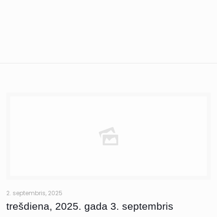
2. septembris, 2025
trešdiena, 2025. gada 3. septembris