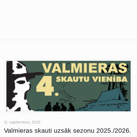
12. septembris, 2025
Valmieras skauti uzsāk sezonu 2025./2026.