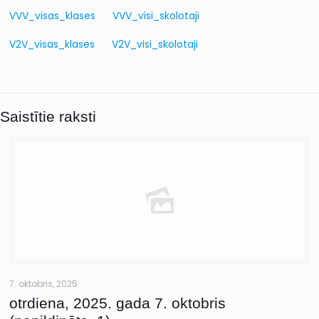
VVV_visas_klases
VVV_visi_skolotaji
V2V_visas_klases
V2V_visi_skolotaji
Saistītie raksti
7. oktobris, 2025
otrdiena, 2025. gada 7. oktobris