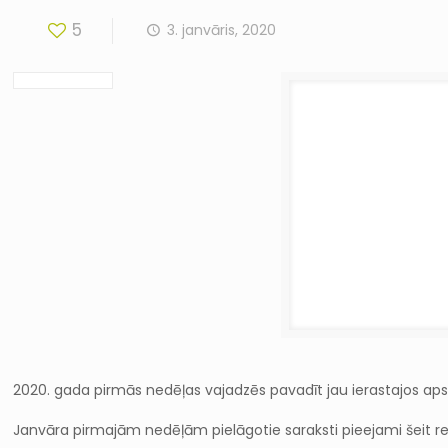
5
3. janvāris, 2020
2020. gada pirmās nedēļas vajadzēs pavadīt jau ierastajos aps
Janvāra pirmajām nedēļām pielāgotie saraksti pieejami šeit r