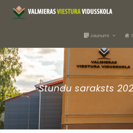
Jaunumi
Stundu saraksts 2