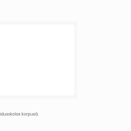
idusskolas korpusā.