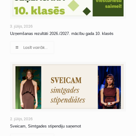
3. jūlijs, 2026
Uzņemšanas rezultāti 2026./2027. mācību gada 10. klasēs
Lasīt vairāk...
2. jūlijs, 2026
Sveicam, Simtgades stipendiju saņemot