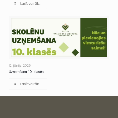
Lasīt vairāk...
12. jūnijs, 2026
Uzņemšana 10. klasēs
Lasīt vairāk...