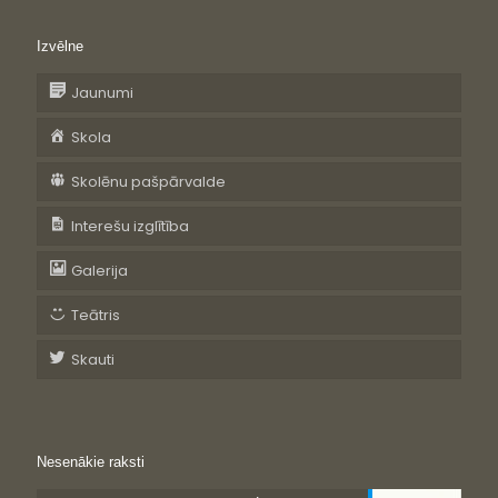
Izvēlne
Jaunumi
Skola
Skolēnu pašpārvalde
Interešu izglītība
Galerija
Teātris
Skauti
Nesenākie raksti