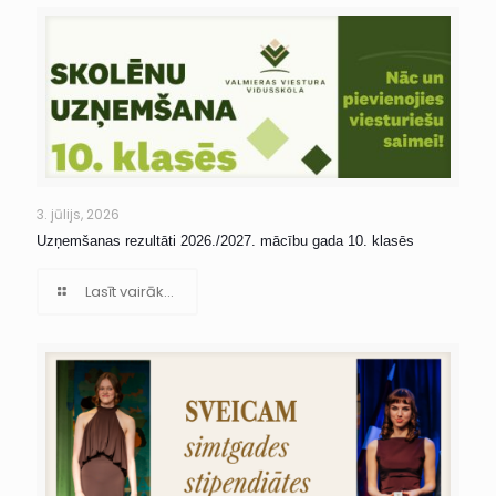
3. jūlijs, 2026
Uzņemšanas rezultāti 2026./2027. mācību gada 10. klasēs
Lasīt vairāk...