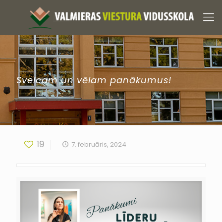
Sveicam un vēlam panākumus!
19
7. februāris, 2024