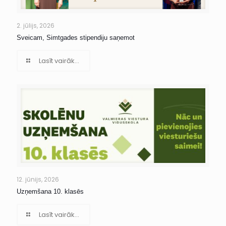
2. jūlijs, 2026
Sveicam, Simtgades stipendiju saņemot
Lasīt vairāk...
12. jūnijs, 2026
Uzņemšana 10. klasēs
Lasīt vairāk...