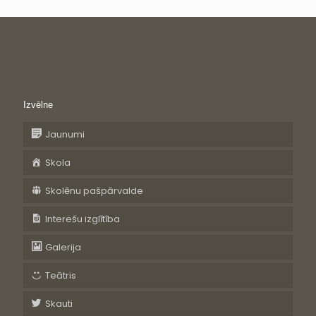
Izvēlne
Jaunumi
Skola
Skolēnu pašpārvalde
Interešu izglītība
Galerija
Teātris
Skauti