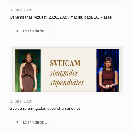
3. jūlijs, 2026
Uzņemšanas rezultāti 2026./2027. mācību gada 10. klasēs
Lasīt vairāk...
2. jūlijs, 2026
Sveicam, Simtgades stipendiju saņemot
Lasīt vairāk...