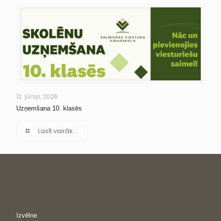
12. jūnijs, 2026
Uzņemšana 10. klasēs
Lasīt vairāk...
Izvēlne