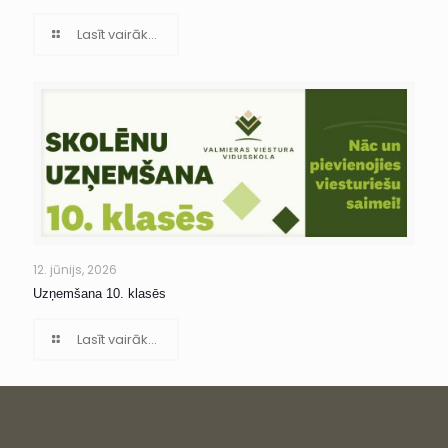
Lasīt vairāk...
12. jūnijs, 2026
Uzņemšana 10. klasēs
Lasīt vairāk...