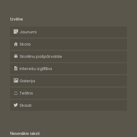
Izvēlne
Jaunumi
Skola
Skolēnu pašpārvalde
Interešu izglītība
Galerija
Teātris
Skauti
Nesenākie raksti