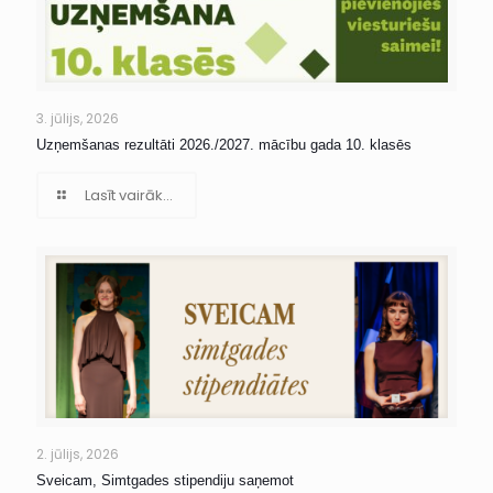
3. jūlijs, 2026
Uzņemšanas rezultāti 2026./2027. mācību gada 10. klasēs
Lasīt vairāk...
2. jūlijs, 2026
Sveicam, Simtgades stipendiju saņemot