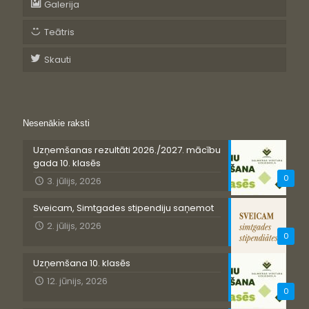
Galerija
Teātris
Skauti
Nesenākie raksti
Uzņemšanas rezultāti 2026./2027. mācību
gada 10. klasēs
0
3. jūlijs, 2026
Sveicam, Simtgades stipendiju saņemot
2. jūlijs, 2026
0
Uzņemšana 10. klasēs
12. jūnijs, 2026
0