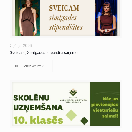
2. jūlijs, 2026
Sveicam, Simtgades stipendiju saņemot
Lasīt vairāk...