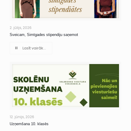
2. jūlijs, 2026
Sveicam, Simtgades stipendiju saņemot
Lasīt vairāk...
12. jūnijs, 2026
Uzņemšana 10. klasēs