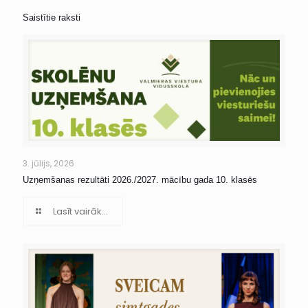
Saistītie raksti
3. jūlijs, 2026
Uzņemšanas rezultāti 2026./2027. mācību gada 10. klasēs
Lasīt vairāk...