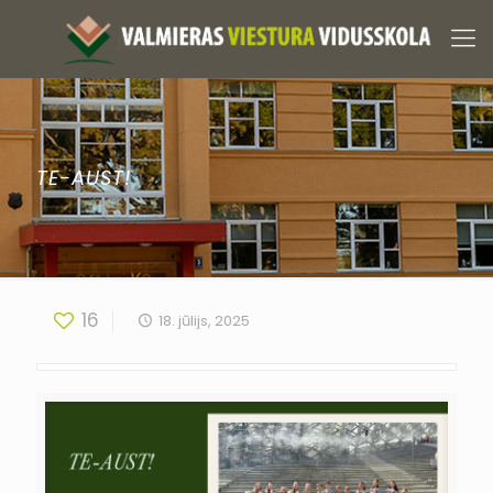
TE-AUST!
16
18. jūlijs, 2025