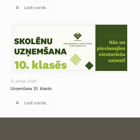
Lasīt vairāk...
12. jūnijs, 2026
Uzņemšana 10. klasēs
Lasīt vairāk...