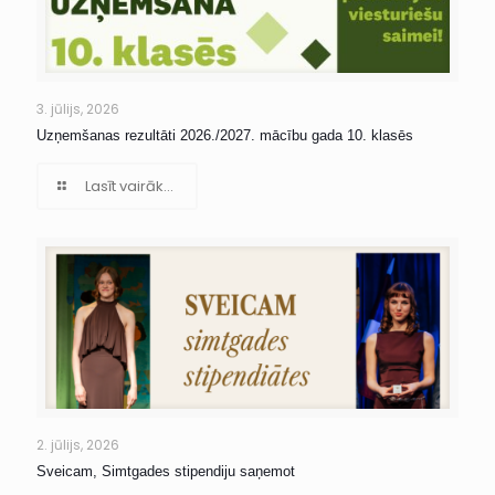
3. jūlijs, 2026
Uzņemšanas rezultāti 2026./2027. mācību gada 10. klasēs
Lasīt vairāk...
2. jūlijs, 2026
Sveicam, Simtgades stipendiju saņemot