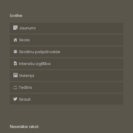
Izvēlne
Jaunumi
Skola
Skolēnu pašpārvalde
Interešu izglītība
Galerija
Teātris
Skauti
Nesenākie raksti