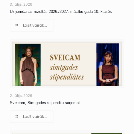
3. jūlijs, 2026
Uzņemšanas rezultāti 2026./2027. mācību gada 10. klasēs
Lasīt vairāk...
2. jūlijs, 2026
Sveicam, Simtgades stipendiju saņemot
Lasīt vairāk...