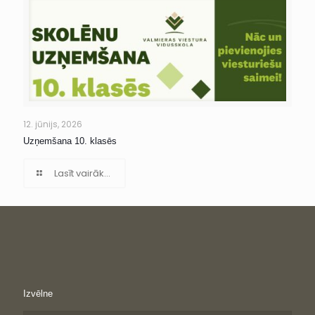
12. jūnijs, 2026
Uzņemšana 10. klasēs
Lasīt vairāk...
Izvēlne