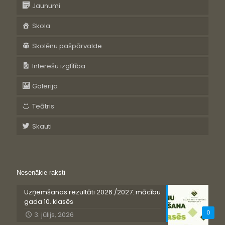
Jaunumi
Skola
Skolēnu pašpārvalde
Interešu izglītība
Galerija
Teātris
Skauti
Nesenākie raksti
Uzņemšanas rezultāti 2026./2027. mācību
gada 10. klasēs
0
3. jūlijs, 2026