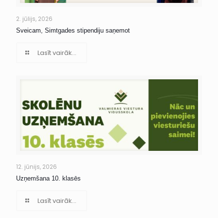
2. jūlijs, 2026
Sveicam, Simtgades stipendiju saņemot
Lasīt vairāk...
12. jūnijs, 2026
Uzņemšana 10. klasēs
Lasīt vairāk...