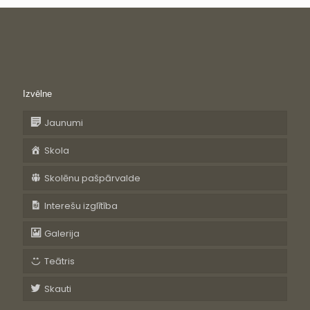
Izvēlne
Jaunumi
Skola
Skolēnu pašpārvalde
Interešu izglītība
Galerija
Teātris
Skauti