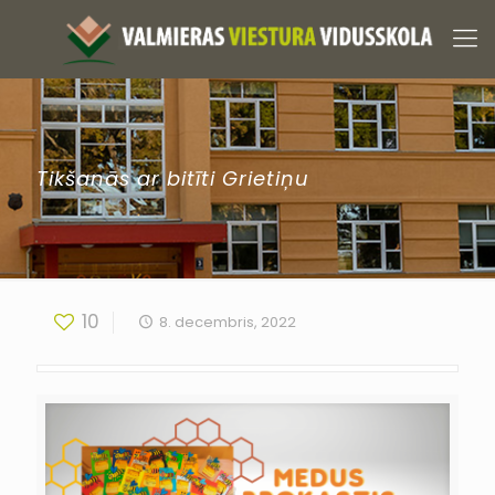
Tikšanās ar bitīti Grietiņu
10
8. decembris, 2022