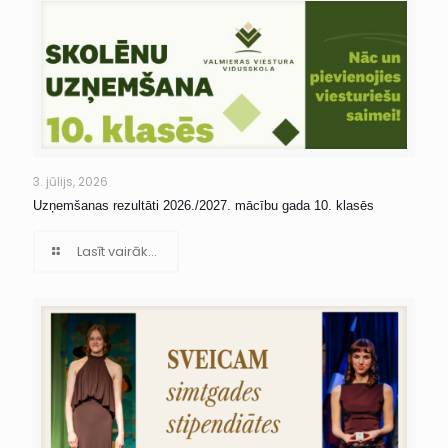
3. jūlijs, 2026
Uzņemšanas rezultāti 2026./2027. mācību gada 10. klasēs
Lasīt vairāk...